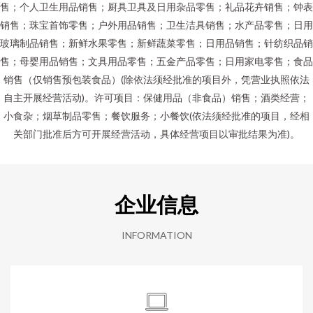
售；个人卫生用品销售；厨具卫具及日用杂品零售；礼品花卉销售；钟表
销售；珠宝首饰零售；户外用品销售；卫生洁具销售；水产品零售；日用
玻璃制品销售；新鲜水果零售；新鲜蔬菜零售；日用品销售；针纺织品销
售；母婴用品销售；文具用品零售；五金产品零售；日用家电零售；食品
销售（仅销售预包装食品）(除依法须经批准的项目外，凭营业执照依法
自主开展经营活动)。许可项目：保健用品（非食品）销售；酒类经营；
小食杂；烟草制品零售；餐饮服务；小餐饮(依法须经批准的项目，经相
关部门批准后方可开展经营活动，具体经营项目以审批结果为准)。
企业信息
INFORMATION