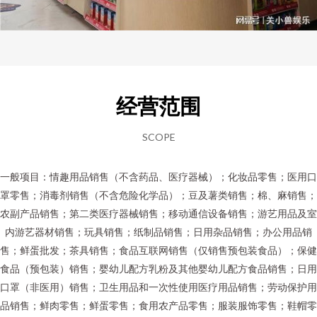
经营范围
SCOPE
一般项目：情趣用品销售（不含药品、医疗器械）；化妆品零售；医用口
罩零售；消毒剂销售（不含危险化学品）；豆及薯类销售；棉、麻销售；
农副产品销售；第二类医疗器械销售；移动通信设备销售；游艺用品及室
内游艺器材销售；玩具销售；纸制品销售；日用杂品销售；办公用品销
售；鲜蛋批发；茶具销售；食品互联网销售（仅销售预包装食品）；保健
食品（预包装）销售；婴幼儿配方乳粉及其他婴幼儿配方食品销售；日用
口罩（非医用）销售；卫生用品和一次性使用医疗用品销售；劳动保护用
品销售；鲜肉零售；鲜蛋零售；食用农产品零售；服装服饰零售；鞋帽零